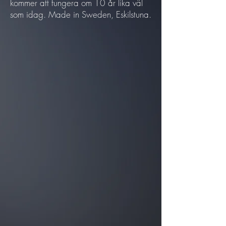
kommer att fungera om 10 år lika väl
som idag. Made in Sweden, Eskilstuna.