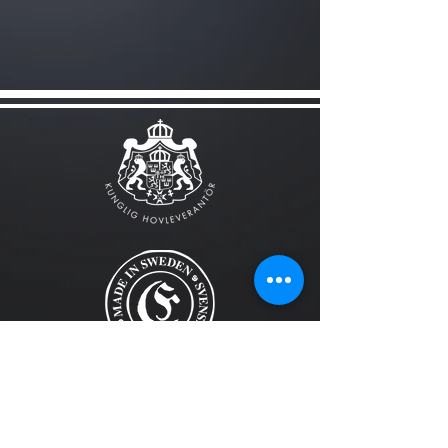
FÖLJ OSS