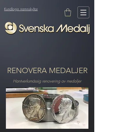
Kundlogin namnskyltar
RENOVERA MEDALJER
Hantverksmässig renovering av medaljer