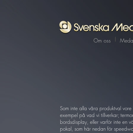
Om oss
Medal
Som inte alla våra produktval vore
exempel på vad vi tillverkar; termome
bordsdisplay, eller varför inte en v
pokal, som här nedan för speedw