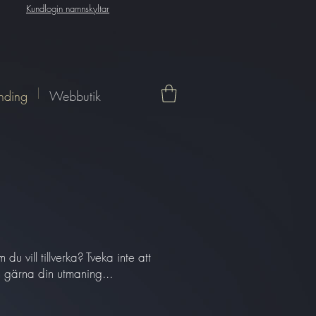
Kundlogin namnskyltar
nding
Webbutik
u vill tillverka? Tveka inte att
n gärna din utmaning...