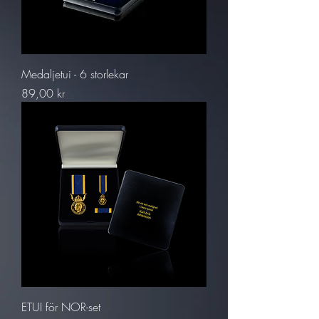
Medaljetui - 6 storlekar
Pris
89,00 kr
ETUI för NOR-set