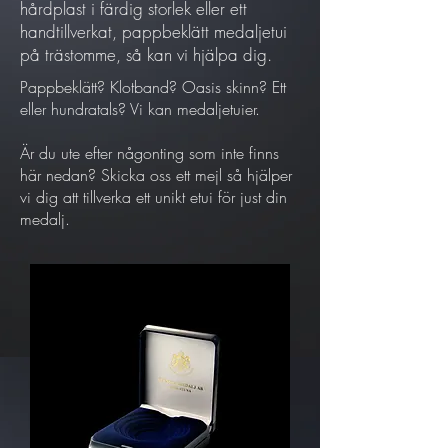
hårdplast i färdig storlek eller ett
handtillverkat, pappbeklätt medaljetui
på trästomme, så kan vi hjälpa dig.
Pappbeklätt? Klotband? Oasis skinn? Ett
eller hundratals? Vi kan medaljetuier.
Är du ute efter någonting som inte finns
här nedan? Skicka oss ett mejl så hjälper
vi dig att tillverka ett unikt etui för just din
medalj.