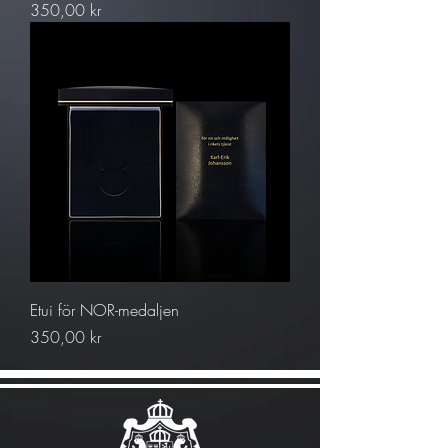
Pris
350,00 kr
Etui för NOR-medaljen
Pris
350,00 kr