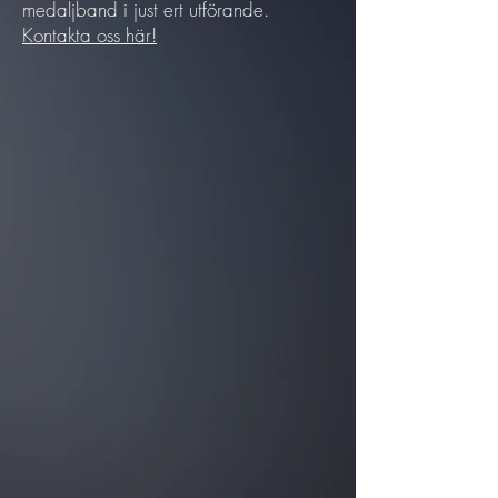
medaljband i just ert utförande.
Kontakta oss här!