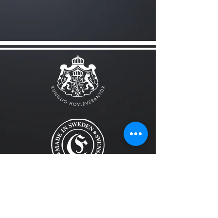
FÖLJ OSS