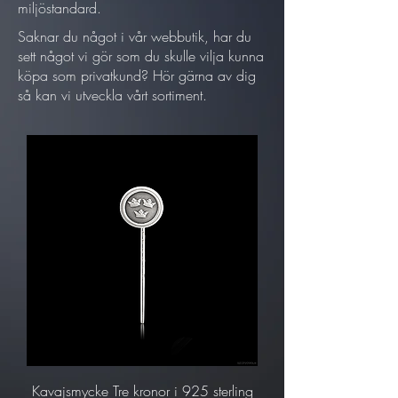
miljöstandard.
Saknar du något i vår webbutik, har du
sett något vi gör som du skulle vilja kunna
köpa som privatkund? Hör gärna av dig
så kan vi utveckla vårt sortiment.
Kavajsmycke Tre kronor i 925 sterling