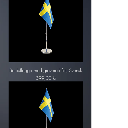
Bordsflagga med graverad fot, Svensk
Pris
399,00 kr