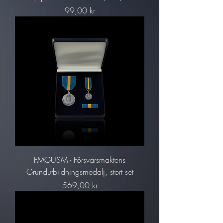
Pris
99,00 kr
FMGUSM - Försvarsmaktens
Grundutbildningsmedalj, stort set
Pris
569,00 kr