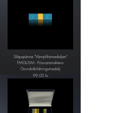
Släpspänne "Värnpliktsmedaljen"
FMGUSM - Försvarsmaktens
Grundutbildningsmedalj
Pris
99,00 kr