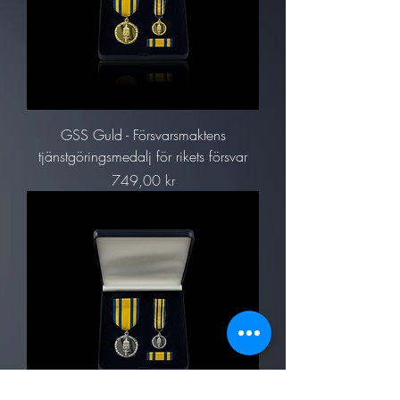
GSS Guld - Försvarsmaktens
tjänstgöringsmedalj för rikets försvar
Pris
749,00 kr