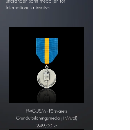
utföranden samt medaljen för
Internationella insatser.
FMGUSM - Försvarets
Grundutbildningsmedalj (FMvpl)
Pris
249,00 kr