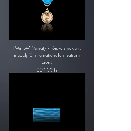
FMintBM Miniatyr - Försvarsmaktens
medalj för internationella insatser i
brons
Pris
229,00 kr