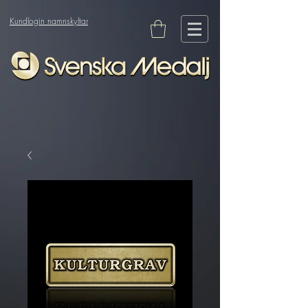
Kundlogin namnskyltar